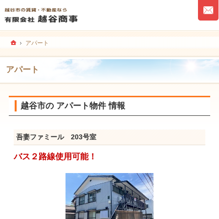
ホーム
アパート
アパート
越谷市の アパート物件 情報
吾妻ファミール 203号室
バス２路線使用可能！