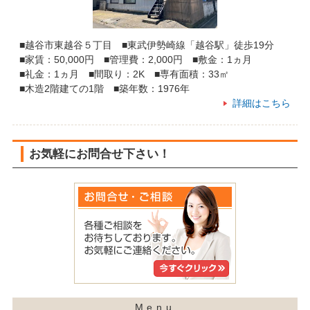
■越谷市東越谷５丁目 ■東武伊勢崎線「越谷駅」徒歩19分
■家賃：50,000円 ■管理費：2,000円 ■敷金：1ヵ月
■礼金：1ヵ月 ■間取り：2K ■専有面積：33㎡
■木造2階建ての1階 ■築年数：1976年
詳細はこちら
お気軽にお問合せ下さい！