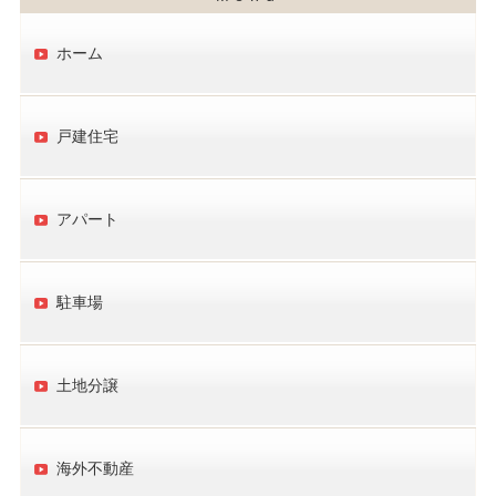
ホーム
戸建住宅
アパート
駐車場
土地分譲
海外不動産